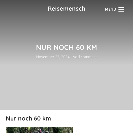
Reisemensch
MENU
NUR NOCH 60 KM
November 23, 2024
Add comment
Nur noch 60 km