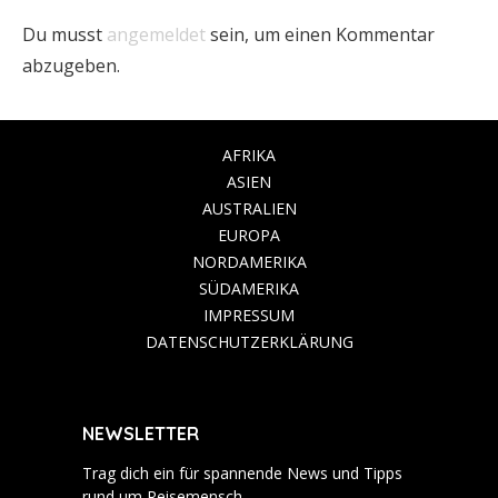
Du musst
angemeldet
sein, um einen Kommentar
abzugeben.
AFRIKA
ASIEN
AUSTRALIEN
EUROPA
NORDAMERIKA
SÜDAMERIKA
IMPRESSUM
DATENSCHUTZERKLÄRUNG
NEWSLETTER
Trag dich ein für spannende News und Tipps
rund um Reisemensch.