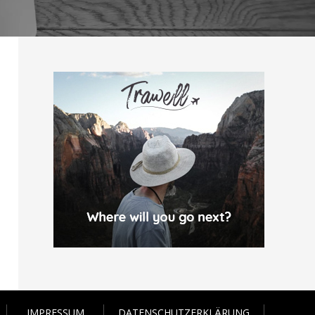
IMPRESSUM
DATENSCHUTZERKLÄRUNG