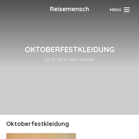
Reisemensch
MENU
OKTOBERFESTKLEIDUNG
Juli 23, 2018
Add comment
Oktoberfestkleidung