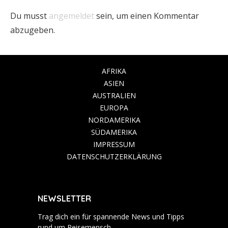
Du musst
angemeldet
sein, um einen Kommentar
abzugeben.
AFRIKA
ASIEN
AUSTRALIEN
EUROPA
NORDAMERIKA
SÜDAMERIKA
IMPRESSUM
DATENSCHUTZERKLÄRUNG
NEWSLETTER
Trag dich ein für spannende News und Tipps
rund um Reisemensch.