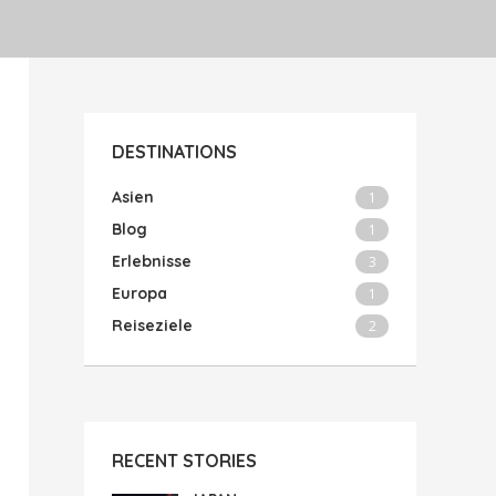
DESTINATIONS
Asien
1
Blog
1
Erlebnisse
3
Europa
1
Reiseziele
2
RECENT STORIES