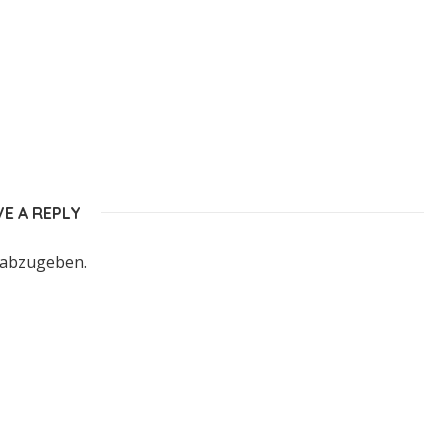
VE A REPLY
 abzugeben.