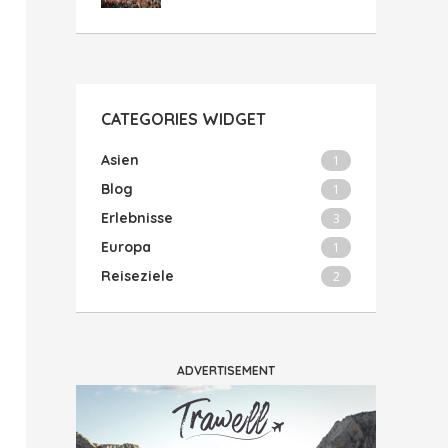
CATEGORIES WIDGET
Asien
1
Blog
1
Erlebnisse
3
Europa
1
Reiseziele
2
ADVERTISEMENT