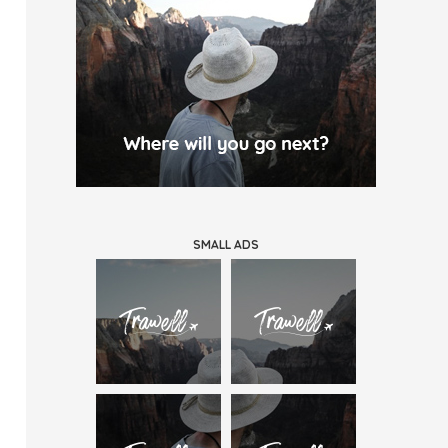
SMALL ADS