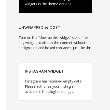
widgets in the theme options.
UNWRAPPED WIDGET
Turn on the “Unwrap this widget” option for
any widget, to display the content without the
background and boxed container, just like this.
INSTAGRAM WIDGET
Instagram has returned empty data.
Please authorize your Instagram
account in the
plugin settings
.