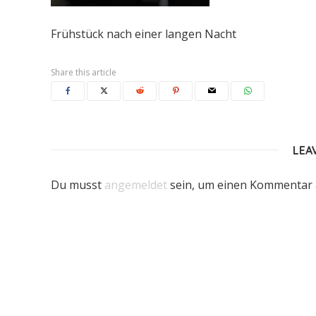
Frühstück nach einer langen Nacht
Share this article
LEA
Du musst
angemeldet
sein, um einen Kommentar