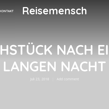
Reisemensch
KONTAKT
HSTÜCK NACH E
LANGEN NACHT
Juli 23, 2018
Add comment