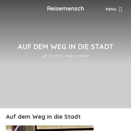
Reisemensch
MENU
AUF DEM WEG IN DIE STADT
Juli 23, 2018
Add comment
Auf dem Weg in die Stadt