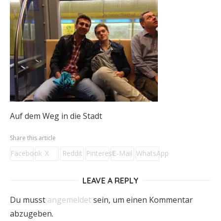
Auf dem Weg in die Stadt
Share this article
Facebook
X
Reddit
Pinterest
E-Mail
WhatsApp
LEAVE A REPLY
Du musst
angemeldet
sein, um einen Kommentar
abzugeben.