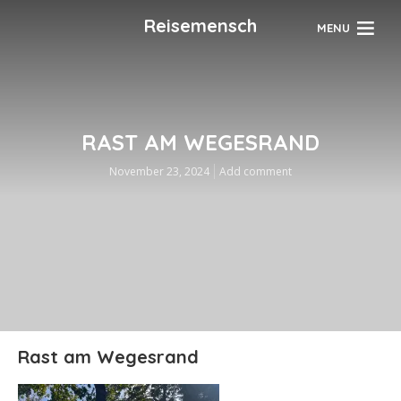
Reisemensch
MENU
RAST AM WEGESRAND
November 23, 2024
Add comment
Rast am Wegesrand