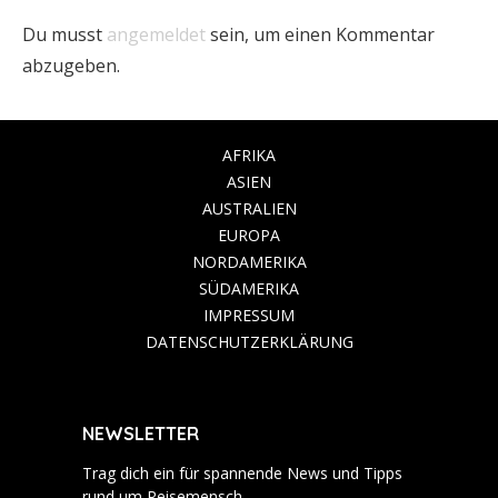
Du musst
angemeldet
sein, um einen Kommentar
abzugeben.
AFRIKA
ASIEN
AUSTRALIEN
EUROPA
NORDAMERIKA
SÜDAMERIKA
IMPRESSUM
DATENSCHUTZERKLÄRUNG
NEWSLETTER
Trag dich ein für spannende News und Tipps
rund um Reisemensch.