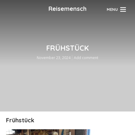
Reisemensch
MENU
FRÜHSTÜCK
November 23, 2024
Add comment
Frühstück