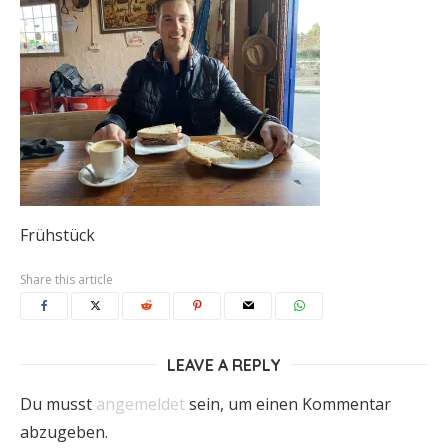
Frühstück
Share this article
LEAVE A REPLY
Du musst
angemeldet
sein, um einen Kommentar
abzugeben.