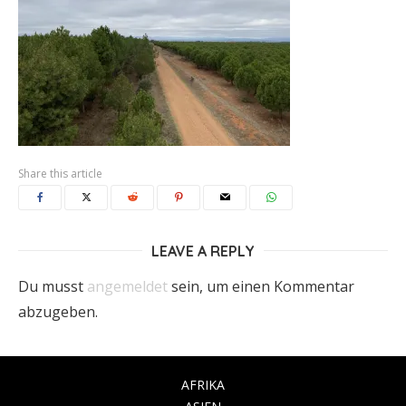
Share this article
LEAVE A REPLY
Du musst
angemeldet
sein, um einen Kommentar
abzugeben.
AFRIKA