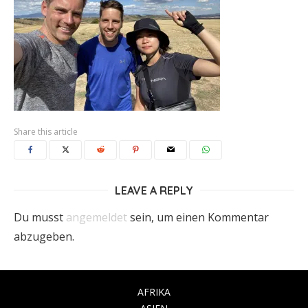
Share this article
LEAVE A REPLY
Du musst
angemeldet
sein, um einen Kommentar
abzugeben.
AFRIKA